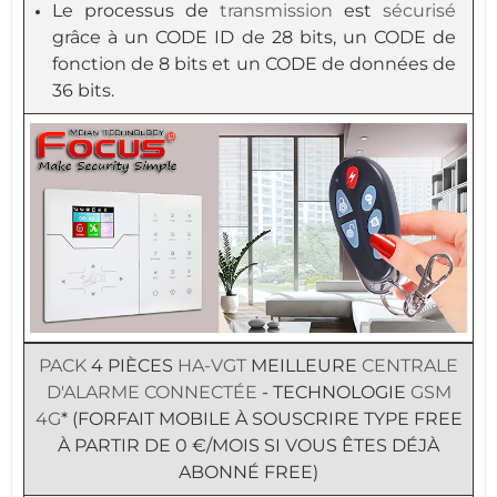
Le processus de
transmission
est
sécurisé
grâce à un CODE ID de 28 bits, un CODE de
fonction de 8 bits et un CODE de données de
36 bits.
PACK
4 PIÈCES
HA-VGT
MEILLEURE
CENTRALE
D'ALARME
CONNECTÉE
- TECHNOLOGIE
GSM
4G
* (FORFAIT MOBILE À SOUSCRIRE TYPE FREE
À PARTIR DE 0 €/MOIS SI VOUS ÊTES DÉJÀ
ABONNÉ FREE)