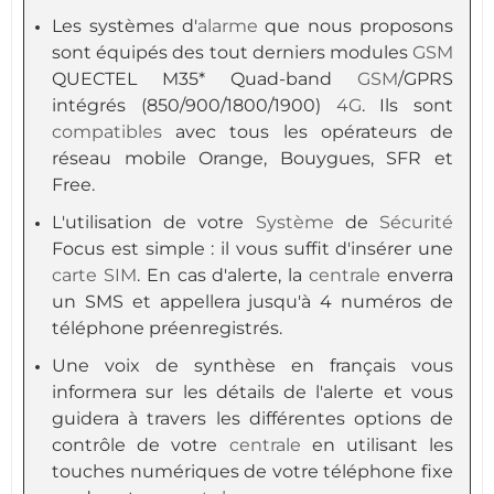
Les systèmes d'
alarme
que nous proposons
sont équipés des tout derniers modules
GSM
QUECTEL M35* Quad-band
GSM
/GPRS
intégrés (850/900/1800/1900)
4G
. Ils sont
compatibles
avec tous les opérateurs de
réseau mobile Orange, Bouygues, SFR et
Free.
L'utilisation de votre
Système
de
Sécurité
Focus est simple : il vous suffit d'insérer une
carte SIM
. En cas d'alerte, la
centrale
enverra
un SMS et appellera jusqu'à 4 numéros de
téléphone préenregistrés.
Une voix de synthèse en français vous
informera sur les détails de l'alerte et vous
guidera à travers les différentes options de
contrôle de votre
centrale
en utilisant les
touches numériques de votre téléphone fixe