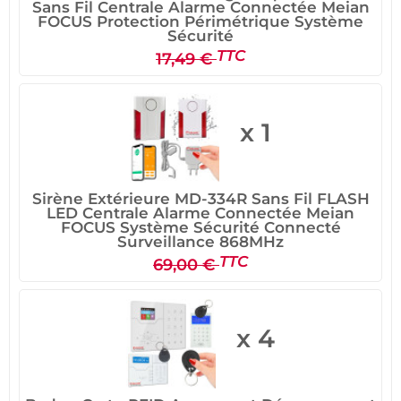
Sans Fil Centrale Alarme Connectée Meian
FOCUS Protection Périmétrique Système
Sécurité
TTC
17,49 €
x 1
Sirène Extérieure MD-334R Sans Fil FLASH
LED Centrale Alarme Connectée Meian
FOCUS Système Sécurité Connecté
Surveillance 868MHz
TTC
69,00 €
x 4