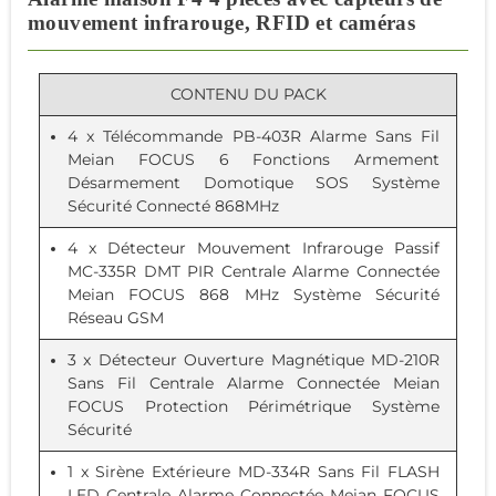
mouvement infrarouge, RFID et caméras
CONTENU DU PACK
4 x
Télécommande PB-403R Alarme Sans Fil
Meian FOCUS 6 Fonctions Armement
Désarmement Domotique SOS Système
Sécurité Connecté 868MHz
4 x
Détecteur Mouvement Infrarouge Passif
MC-335R DMT PIR Centrale Alarme Connectée
Meian FOCUS 868 MHz Système Sécurité
Réseau GSM
3 x
Détecteur Ouverture Magnétique MD-210R
Sans Fil Centrale Alarme Connectée Meian
FOCUS Protection Périmétrique Système
Sécurité
1 x
Sirène Extérieure MD-334R Sans Fil FLASH
LED Centrale Alarme Connectée Meian FOCUS