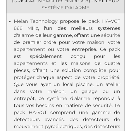
(ORIGINAL
MEIAN TECHNOLOGY
) - MEILLEUR
SYSTÈME D'ALARME
Meian Technology
propose le
pack
HA-VGT
868 MHz
, l'un des meilleurs systèmes
d'
alarme
de leur gamme, offrant une
sécurité
de premier ordre pour votre
maison
, votre
appartement
ou votre entreprise. Ce
pack
est spécialement conçu pour les
appartements
et les
maisons
de quatre
pièces, offrant une solution complète pour
protéger
chaque aspect de votre propriété.
Que vous ayez un local piscine, un atelier
dans votre
maison
, un
garage
ou un
entrepôt, ce
système d'alarme
répondra à
tous vos besoins en matière de
sécurité
. Le
pack
HA-VGT
comprend une gamme de
détecteurs avancés, des détecteurs de
mouvement pyroélectriques, des détecteurs