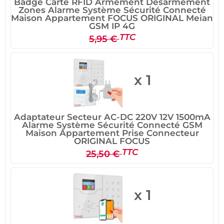
Badge Carte RFID Armement Désarmement
Zones Alarme Système Sécurité Connecté
Maison Appartement FOCUS ORIGINAL Meian
GSM IP 4G
TTC
5,95 €
x 1
Adaptateur Secteur AC-DC 220V 12V 1500mA
Alarme Système Sécurité Connecté GSM
Maison Appartement Prise Connecteur
ORIGINAL FOCUS
TTC
25,50 €
x 1