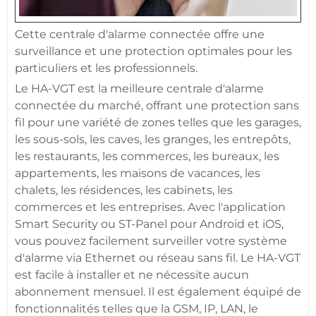
Cette
centrale d'alarme
connectée
offre une
surveillance
et une
protection
optimales pour les
particuliers et les professionnels.
Le
HA-VGT
est la meilleure
centrale d'alarme
connectée
du marché, offrant une
protection
sans
fil pour une variété de zones telles que les
garages
,
les sous-sols, les
caves
, les granges, les entrepôts,
les restaurants, les
commerces
, les
bureaux
, les
appartements
, les
maisons
de vacances, les
chalets, les
résidences
, les
cabinets
, les
commerces
et les entreprises. Avec l'
application
Smart Security
ou
ST-Panel
pour
Android
et
iOS
,
vous pouvez facilement surveiller votre
système
d'alarme
via Ethernet ou réseau sans fil. Le
HA-VGT
est facile à installer et ne nécessite aucun
abonnement mensuel. Il est également équipé de
fonctionnalités telles que la
GSM
, IP, LAN, le