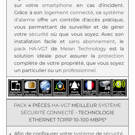
sur votre
smartphone
en cas d'incident.
Grâce à son
logement
connecté
, ce
système
d'alarme
offre un contrôle d'accès pratique,
vous permettant de surveiller et de gérer
votre
sécurité
où que vous soyez. Avec son
installation facile et
sans abonnement
, le
pack
HA-VGT
de
Meian Technology
est la
solution idéale pour assurer la
protection
complète de votre propriété, que vous soyez
un particulier ou un
professionnel
.
PACK
4 PIÈCES
HA-VGT
MEILLEUR
SYSTÈME
SÉCURITÉ
CONNECTÉ
- TECHNOLOGIE
ETHERNET TCP/IP 10-100 MBPS*
Afin de configurer votre
système
de
sécurité
,