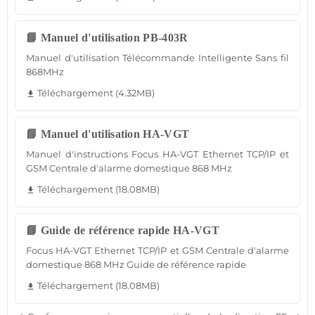
📘 Manuel d'utilisation PB-403R
Manuel d'utilisation Télécommande Intelligente Sans fil
868MHz
Téléchargement (4.32MB)
file_download
📘 Manuel d'utilisation HA-VGT
Manuel d'instructions Focus HA-VGT Ethernet TCP/IP et
GSM Centrale d'alarme domestique 868 MHz
Téléchargement (18.08MB)
file_download
📘 Guide de référence rapide HA-VGT
Focus HA-VGT Ethernet TCP/IP et GSM Centrale d'alarme
domestique 868 MHz Guide de référence rapide
Téléchargement (18.08MB)
file_download