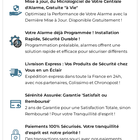
Mise à jour, du Micrologiciel de Votre Centrale
d'Alarme, Gratuite "à Vie"
Optimisez la Performance de Votre Alarme avec la
Dernière Mise à Jour. Disponible Gratuitement !
Votre Alarme déjà Programmée ! Installation
Rapide, Sécurité Durable !
Programmation préalable, alarmes offrent une
solution rapide et efficace pour sécuriser différents
Livraison Express : Vos Produits de Sécurité chez
Vous en un Éclair
Expédition express dans toute la France en 24h,
avec nos partenaires, Colissimo et Chronopost !
Sérénité Assurée: Garantie 'Satisfait ou
Remboursé'
2 ans de Garantie pour une Satisfaction Totale, sinon
Remboursé ! Pour votre Tranquillité d'esprit !
Paiements 100% Sécurisés. Votre tranquillité
d'esprit est notre priorité !
Des transactions sans souci avec nos paiements