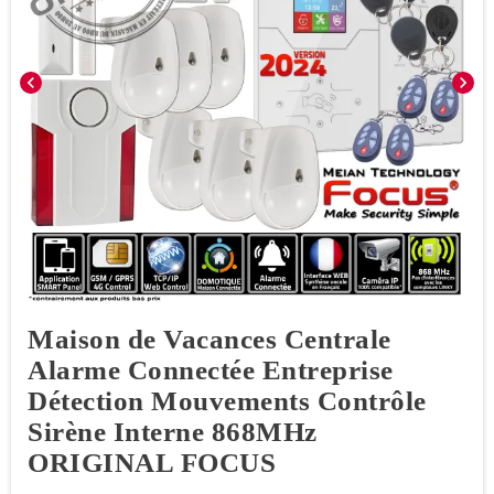
chevron_left
chevron_right
Maison de Vacances Centrale
Alarme Connectée Entreprise
Détection Mouvements Contrôle
Sirène Interne 868MHz
ORIGINAL FOCUS