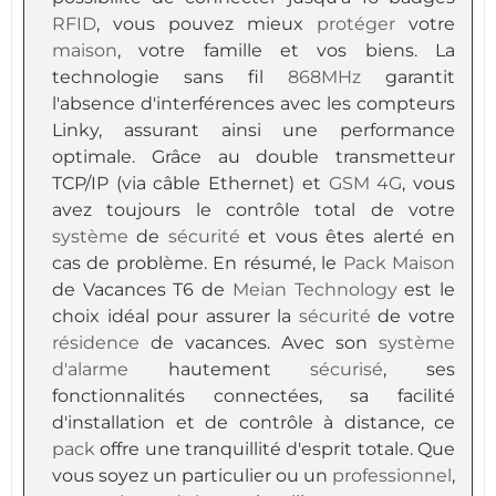
RFID
, vous pouvez mieux
protéger
votre
maison
, votre famille et vos biens. La
technologie sans fil
868MHz
garantit
l'absence d'interférences avec les compteurs
Linky, assurant ainsi une performance
optimale. Grâce au double transmetteur
TCP/IP (via câble Ethernet) et
GSM
4G
, vous
avez toujours le contrôle total de votre
système
de
sécurité
et vous êtes alerté en
cas de problème. En résumé, le
Pack
Maison
de Vacances T6 de
Meian Technology
est le
choix idéal pour assurer la
sécurité
de votre
résidence
de vacances. Avec son
système
d'alarme
hautement
sécurisé
, ses
fonctionnalités connectées, sa facilité
d'installation et de contrôle à distance, ce
pack
offre une tranquillité d'esprit totale. Que
vous soyez un particulier ou un
professionnel
,