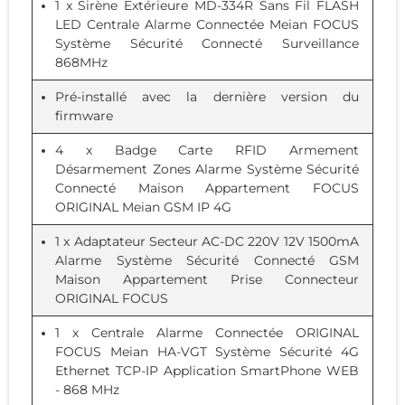
1 x
Sirène Extérieure MD-334R Sans Fil FLASH
LED Centrale Alarme Connectée Meian FOCUS
Système Sécurité Connecté Surveillance
868MHz
Pré-installé avec la dernière version du
firmware
4 x
Badge Carte RFID Armement
Désarmement Zones Alarme Système Sécurité
Connecté Maison Appartement FOCUS
ORIGINAL Meian GSM IP 4G
1 x
Adaptateur Secteur AC-DC 220V 12V 1500mA
Alarme Système Sécurité Connecté GSM
Maison Appartement Prise Connecteur
ORIGINAL FOCUS
1 x
Centrale Alarme Connectée ORIGINAL
FOCUS Meian HA-VGT Système Sécurité 4G
Ethernet TCP-IP Application SmartPhone WEB
- 868 MHz