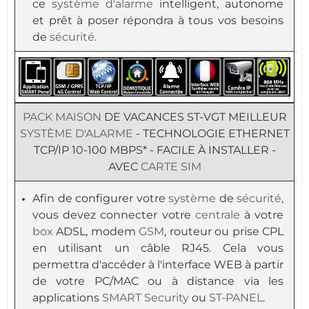
ce
système d'alarme
intelligent, autonome
et prêt à poser répondra à tous vos besoins
de
sécurité
.
PACK
MAISON
DE VACANCES ST-VGT MEILLEUR
SYSTÈME D'ALARME
- TECHNOLOGIE ETHERNET
TCP/IP 10-100 MBPS* - FACILE À INSTALLER -
AVEC
CARTE SIM
Afin de configurer votre
système
de
sécurité
,
vous devez connecter votre
centrale
à votre
box
ADSL, modem
GSM
, routeur ou prise CPL
en utilisant un câble RJ45. Cela vous
permettra d'accéder à l'interface WEB à partir
de votre PC/MAC ou à distance via les
applications
SMART Security
ou
ST-PANEL
.