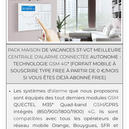
PACK
MAISON
DE VACANCES ST-VGT MEILLEURE
CENTRALE D'ALARME
CONNECTÉE
AUTONOME -
TECHNOLOGIE
GSM
4G
* (FORFAIT MOBILE À
SOUSCRIRE TYPE FREE À PARTIR DE 0 €/MOIS
SI VOUS ÊTES DÉJÀ ABONNÉ FREE)
Les systèmes d'
alarme
que nous proposons
sont équipés des tout derniers modules
GSM
QUECTEL M35* Quad-band
GSM
/GPRS
intégrés (850/900/1800/1900)
4G
. Ils sont
compatibles
avec tous les opérateurs de
réseau mobile Orange, Bouygues, SFR et