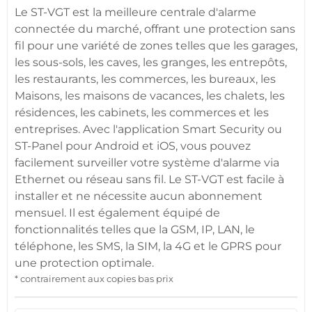
Le ST-VGT est la meilleure
centrale d'alarme
connectée
du marché, offrant une
protection
sans
fil pour une variété de zones telles que les
garages
,
les sous-sols, les
caves
, les granges, les entrepôts,
les restaurants, les
commerces
, les
bureaux
, les
Maisons
, les
maisons
de vacances, les chalets, les
résidences
, les
cabinets
, les
commerces
et les
entreprises. Avec l'
application
Smart Security
ou
ST-Panel
pour
Android
et
iOS
, vous pouvez
facilement surveiller votre
système d'alarme
via
Ethernet ou réseau sans fil. Le ST-VGT est facile à
installer et ne nécessite aucun abonnement
mensuel. Il est également équipé de
fonctionnalités telles que la
GSM
, IP, LAN, le
téléphone, les SMS, la SIM, la
4G
et le GPRS pour
une
protection
optimale.
* contrairement aux copies bas prix