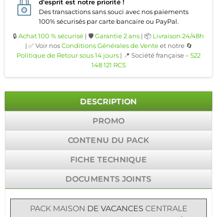
d'esprit est notre priorité !
Des transactions sans souci avec nos paiements
100% sécurisés par carte bancaire ou PayPal.
🔒
Achat 100 % sécurisé
| 🛡️
Garantie 2 ans
| 📦
Livraison 24/48h
| ✅ Voir nos
Conditions Générales de Vente
et notre 🔄
Politique de Retour sous 14 jours
| 📍 Société française –
522
148 121 RCS
DESCRIPTION
PROMO
CONTENU DU PACK
FICHE TECHNIQUE
DOCUMENTS JOINTS
PACK
MAISON
DE VACANCES
CENTRALE