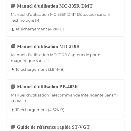
📘 Manuel d'utilisation MC-335R DMT
Manuel d'utilisation MC-335R DMT Détecteur sans fil
Technologie IR
Téléchargement (4.21MB)
file_download
📘 Manuel d'utilisation MD-210R
Manuel d'utilisation MD-210R Capteur de porte
magnétique sans fil
Téléchargement (3.94MB)
file_download
📘 Manuel d'utilisation PB-403R
Manuel d'utilisation Télécommande Intelligente Sans fil
868MHz
Téléchargement (4.32MB)
file_download
📘 Guide de référence rapide ST-VGT