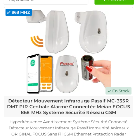
✅ 868 MHZ
En Stock
check
Détecteur Mouvement Infrarouge Passif MC-335R
DMT PIR Centrale Alarme Connectée Meian FOCUS
868 MHz Système Sécurité Réseau GSM
Hyperfréquence Avertissement Système Sécurité Connecté
Détecteur Mouvement Infrarouge Passif Immunité Animaux
ORIGINAL FOCUS Sans Fil GSM Ethernet Protection Radar