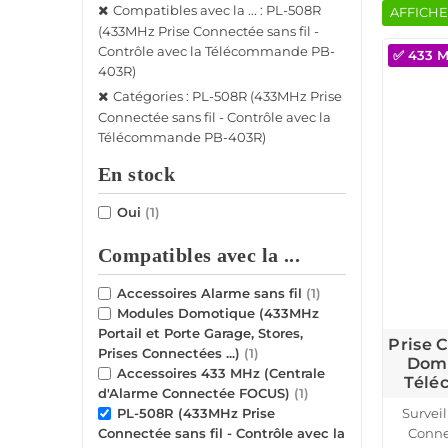
Compatibles avec la ... : PL-508R
AFFICHE
(433MHz Prise Connectée sans fil -
Contrôle avec la Télécommande PB-
✅ 433 
403R)
Catégories : PL-508R (433MHz Prise
Connectée sans fil - Contrôle avec la
Télécommande PB-403R)
En stock
Oui
(1)
Compatibles avec la ...
Accessoires Alarme sans fil
(1)
Modules Domotique (433MHz
Portail et Porte Garage, Stores,
Prise 
Prises Connectées ...)
(1)
Domo
Accessoires 433 MHz (Centrale
Télé
d'Alarme Connectée FOCUS)
(1)
Survei
PL-508R (433MHz Prise
Conne
Connectée sans fil - Contrôle avec la