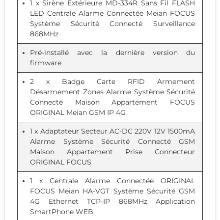
1 x
Sirène Extérieure MD-334R Sans Fil FLASH
LED Centrale Alarme Connectée Meian FOCUS
Système Sécurité Connecté Surveillance
868MHz
Pré-installé avec la dernière version du
firmware
2 x
Badge Carte RFID Armement
Désarmement Zones Alarme Système Sécurité
Connecté Maison Appartement FOCUS
ORIGINAL Meian GSM IP 4G
1 x
Adaptateur Secteur AC-DC 220V 12V 1500mA
Alarme Système Sécurité Connecté GSM
Maison Appartement Prise Connecteur
ORIGINAL FOCUS
1 x
Centrale Alarme Connectée ORIGINAL
FOCUS Meian HA-VGT Système Sécurité GSM
4G Ethernet TCP-IP 868MHz Application
SmartPhone WEB