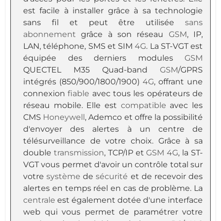
est facile à installer grâce à sa technologie
sans fil et peut être utilisée
sans
abonnement
grâce à son réseau
GSM
, IP,
LAN, téléphone, SMS et SIM
4G
. La ST-VGT est
équipée des derniers modules
GSM
QUECTEL M35 Quad-band
GSM
/GPRS
intégrés (850/900/1800/1900)
4G
, offrant une
connexion
fiable
avec tous les opérateurs de
réseau mobile. Elle est
compatible
avec les
CMS
Honeywell
, Ademco et offre la possibilité
d'envoyer des alertes à un centre de
télésurveillance de votre choix. Grâce à sa
double
transmission
, TCP/IP et
GSM
4G
, la ST-
VGT vous permet d'avoir un contrôle total sur
votre
système
de
sécurité
et de recevoir des
alertes en temps réel en cas de problème. La
centrale
est également dotée d'une interface
web qui vous permet de paramétrer votre