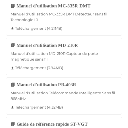
📘 Manuel d'utilisation MC-335R DMT
Manuel d'utilisation MC-335R DMT Détecteur sans fil
Technologie IR
Téléchargement (4.21MB)
file_download
📘 Manuel d'utilisation MD-210R
Manuel d'utilisation MD-210R Capteur de porte
magnétique sans fil
Téléchargement (3.94MB)
file_download
📘 Manuel d'utilisation PB-403R
Manuel d'utilisation Télécommande Intelligente Sans fil
868MHz
Téléchargement (4.32MB)
file_download
📘 Guide de référence rapide ST-VGT