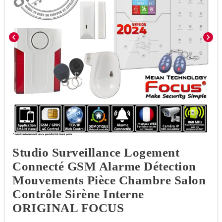
chevron_left
chevron_right
Studio Surveillance Logement
Connecté GSM Alarme Détection
Mouvements Pièce Chambre Salon
Contrôle Sirène Interne
ORIGINAL FOCUS