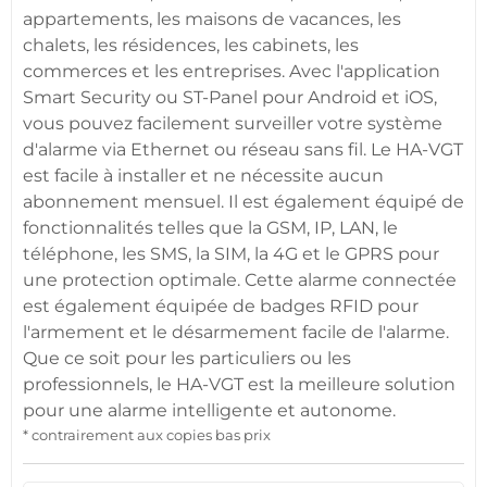
appartements
, les
maisons
de vacances, les
chalets, les
résidences
, les
cabinets
, les
commerces
et les entreprises. Avec l'
application
Smart Security
ou
ST-Panel
pour
Android
et
iOS
,
vous pouvez facilement surveiller votre
système
d'alarme
via Ethernet ou réseau sans fil. Le
HA-VGT
est facile à installer et ne nécessite aucun
abonnement mensuel. Il est également équipé de
fonctionnalités telles que la
GSM
, IP, LAN, le
téléphone, les SMS, la SIM, la
4G
et le GPRS pour
une
protection
optimale. Cette
alarme
connectée
est également équipée de badges
RFID
pour
l'armement et le désarmement facile de l'
alarme
.
Que ce soit pour les particuliers ou les
professionnels, le
HA-VGT
est la meilleure solution
pour une
alarme
intelligente et autonome.
* contrairement aux copies bas prix