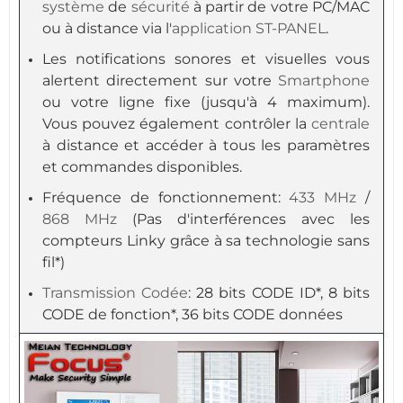
système
de
sécurité
à partir de votre PC/MAC
ou à distance via l'
application
ST-PANEL
.
Les notifications sonores et visuelles vous
alertent directement sur votre
Smartphone
ou votre ligne fixe (jusqu'à 4 maximum).
Vous pouvez également contrôler la
centrale
à distance et accéder à tous les paramètres
et commandes disponibles.
Fréquence de fonctionnement:
433 MHz
/
868 MHz
(Pas d'interférences avec les
compteurs Linky grâce à sa technologie sans
fil*)
Transmission
Codée
: 28 bits CODE ID*, 8 bits
CODE de fonction*, 36 bits CODE données