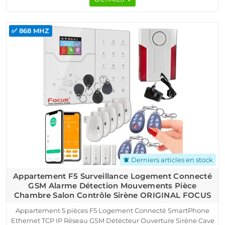
✅ 868 MHZ
Derniers articles en stock
notifications_active
Appartement F5 Surveillance Logement Connecté
GSM Alarme Détection Mouvements Pièce
Chambre Salon Contrôle Sirène ORIGINAL FOCUS
Appartement 5 pièces F5 Logement Connecté SmartPhone
Ethernet TCP IP Réseau GSM Détecteur Ouverture Sirène Cave