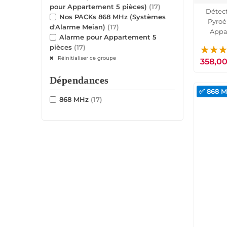
pour Appartement 5 pièces)
(17)
Détec
Nos PACKs 868 MHz (Systèmes
Pyroé
d'Alarme Meian)
(17)
Appar
Alarme pour Appartement 5
Capteu
pièces
(17)
Réinitialiser ce groupe
358,00
Dépendances
✅ 868 
868 MHz
(17)