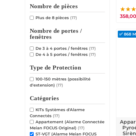
Sous
Nombre de pièces
358,00
Plus de 8 pièces
(17)
Nombre de portes /
✅ 868 
fenêtres
De 3 à 4 portes / fenêtres
(17)
De 4 à 5 portes / fenêtres
(17)
Type de Protection
100-150 mètres (possibilité
d'extension)
(17)
Catégories
KITs Systèmes d'Alarme
Connectés
(17)
Appar
Appartement (Alarme Connectée
Pyro
Meian FOCUS Original)
(17)
Sirè
ST-VGT (Alarme Meian FOCUS