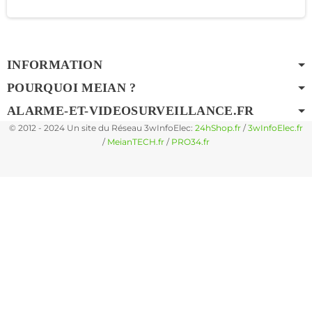
INFORMATION
POURQUOI MEIAN ?
ALARME-ET-VIDEOSURVEILLANCE.FR
© 2012 - 2024 Un site du Réseau 3wInfoElec:
24hShop.fr
/
3wInfoElec.fr
/
MeianTECH.fr
/
PRO34.fr